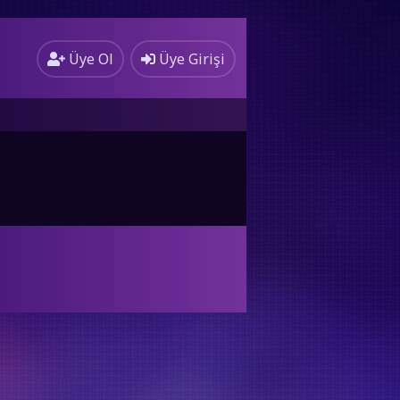
Üye Ol
Üye Girişi