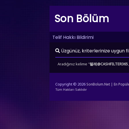
Son Bölüm
Telif Hakkı Bildirimi
Üzgünüz, kriterlerinize uygun f
Aradığınız kelime "
텔레@CASHFILTER
Copyright © 2026
SonBolum.Net | En Popüler 
Tüm Hakları Saklıdır