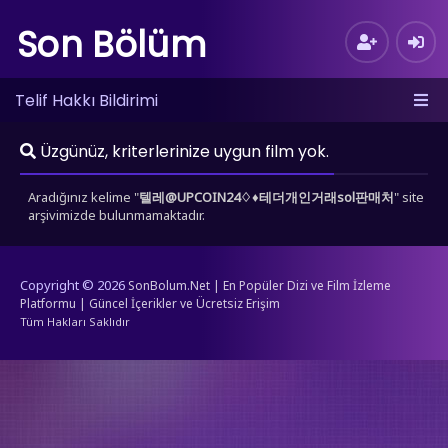
Son Bölüm
Telif Hakkı Bildirimi
Üzgünüz, kriterlerinize uygun film yok.
Aradığınız kelime "
텔레@UPCOIN24♢♦테더개인거래sol판매처
" site
arşivimizde bulunmamaktadır.
Copyright © 2026
SonBolum.Net | En Popüler Dizi ve Film İzleme
Platformu | Güncel İçerikler ve Ücretsiz Erişim
Tüm Hakları Saklıdır