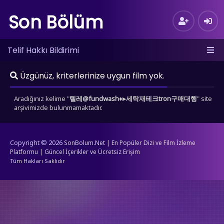
Son Bölüm
Telif Hakkı Bildirimi
Üzgünüz, kriterlerinize uygun film yok.
Aradığınız kelime "
텔레@fundwash♦▸세탁재테크tron구매대행
" site
arşivimizde bulunmamaktadır.
Copyright © 2026
SonBolum.Net | En Popüler Dizi ve Film İzleme
Platformu | Güncel İçerikler ve Ücretsiz Erişim
Tüm Hakları Saklıdır