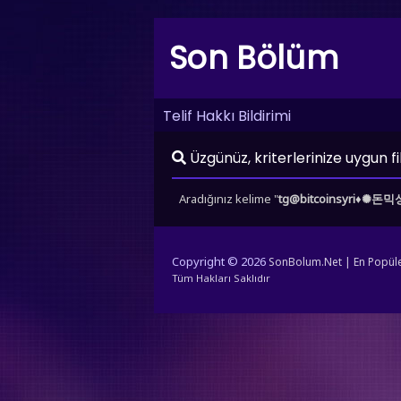
Son Bölüm
Telif Hakkı Bildirimi
Üzgünüz, kriterlerinize uygun f
Aradığınız kelime "
tg@bitcoinsyri
Copyright © 2026
SonBolum.Net | En Popüler 
Tüm Hakları Saklıdır