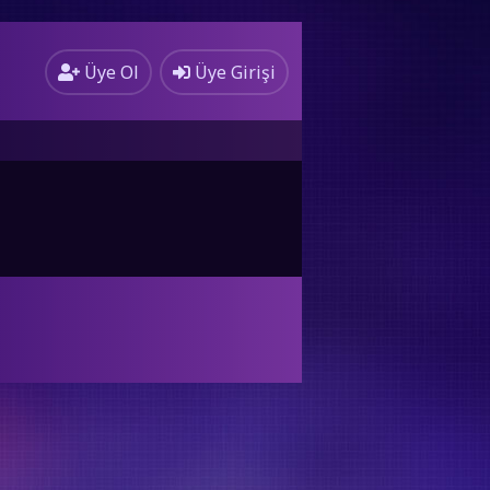
Üye Ol
Üye Girişi