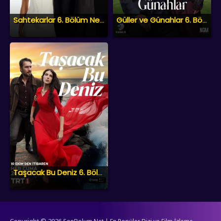
Sahtekarlar 6. Bölüm Ne Zaman? Yeni Bölüm Yayın Tarihi
Güller ve Günahlar 6. Bölüm Ne Zaman? Yeni Bölüm Yayın Tarihi
Taşacak Bu Deniz 6. Bölüm Ne Zaman? Yeni Bölüm Yayın Tarihi